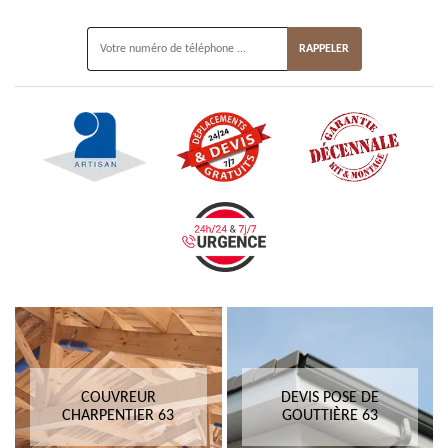
ON VOUS RAPPELLE GRATUITEMENT
COUVREUR
DEVIS POSE DE
CHARPENTIER 63
GOUTTIÈRE 63