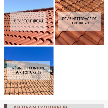
DEVIS NETTOYAGE DE
DEVIS TOITURE 63
TOITURE 63
RÉSINE ET PEINTURE
SUR TOITURE 63