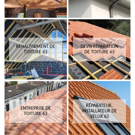
REHAUSSEMENT DE
DEVIS RÉPARATION
TOITURE 63
DE TOITURE 63
RÉPARATEUR,
ENTREPRISE DE
INSTALLATEUR DE
TOITURE 63
VELUX 63