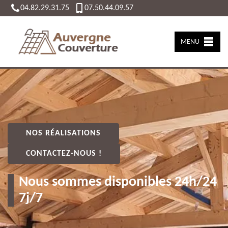
04.82.29.31.75
07.50.44.09.57
MENU
NOS RÉALISATIONS
CONTACTEZ-NOUS !
Nous sommes disponibles 24h/24
7j/7