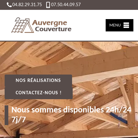
04.82.29.31.75
07.50.44.09.57
MENU
NOS RÉALISATIONS
CONTACTEZ-NOUS !
Nous sommes disponibles 24h/24
7j/7