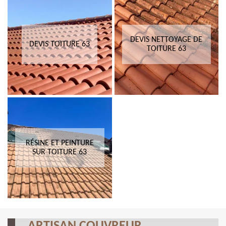
DEVIS NETTOYAGE DE
DEVIS TOITURE 63
TOITURE 63
RÉSINE ET PEINTURE
SUR TOITURE 63