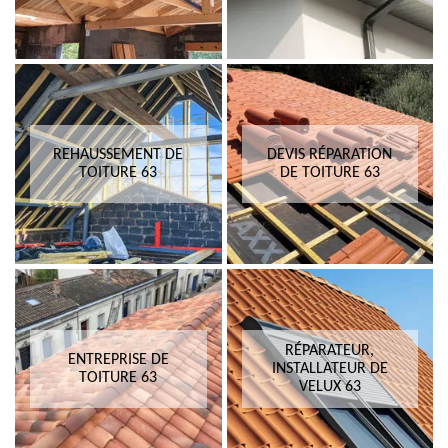
REHAUSSEMENT DE
DEVIS RÉPARATION
TOITURE 63
DE TOITURE 63
RÉPARATEUR,
ENTREPRISE DE
INSTALLATEUR DE
TOITURE 63
VELUX 63