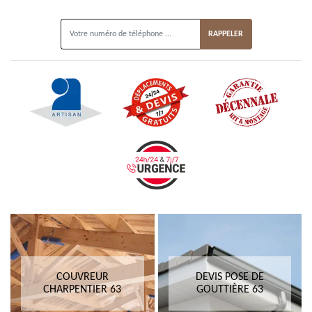
ON VOUS RAPPELLE GRATUITEMENT
COUVREUR
DEVIS POSE DE
CHARPENTIER 63
GOUTTIÈRE 63