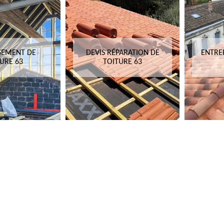
SEMENT DE
DEVIS RÉPARATION DE
ENTRE
URE 63
TOITURE 63