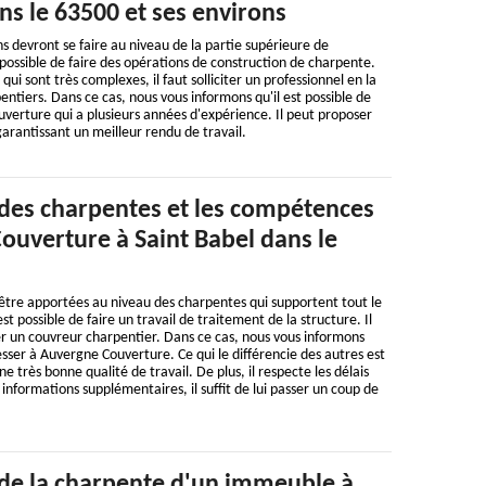
ns le 63500 et ses environs
 devront se faire au niveau de la partie supérieure de
t possible de faire des opérations de construction de charpente.
qui sont très complexes, il faut solliciter un professionnel en la
tiers. Dans ce cas, nous vous informons qu'il est possible de
verture qui a plusieurs années d'expérience. Il peut proposer
garantissant un meilleur rendu de travail.
 des charpentes et les compétences
ouverture à Saint Babel dans le
être apportées au niveau des charpentes qui supportent tout le
l est possible de faire un travail de traitement de la structure. Il
iter un couvreur charpentier. Dans ce cas, nous vous informons
resser à Auvergne Couverture. Ce qui le différencie des autres est
une très bonne qualité de travail. De plus, il respecte les délais
 informations supplémentaires, il suffit de lui passer un coup de
 de la charpente d'un immeuble à