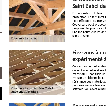
Saint Babel da
Des opérations de traitem
protection. En fait, il e
Pour effectuer les interve
Couverture peut proposer d
proposer des prix qui son
une meilleure qualité de t
son site web.
Fiez-vous à un
expérimenté à
Concernant le métier de 
doivent connaître et maît
matériau. D’habitude un c
maison traditionnelle. Le
résistance des matériaux 
pour réaliser vos travaux
satisfait. Vous avez aussi