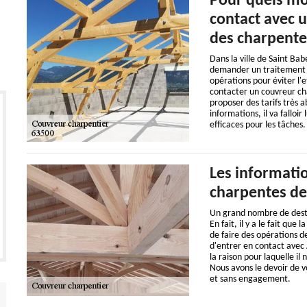
Pour quels mot
contact avec u
des charpente
Dans la ville de Saint Ba
demander un traitement de
opérations pour éviter l'e
contacter un couvreur c
proposer des tarifs très 
informations, il va falloir 
efficaces pour les tâches.
Les informatio
charpentes d
Un grand nombre de destru
En fait, il y a le fait qu
de faire des opérations de
d'entrer en contact avec 
la raison pour laquelle il
Nous avons le devoir de vo
et sans engagement.