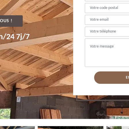
OUS !
h/24 7j/7