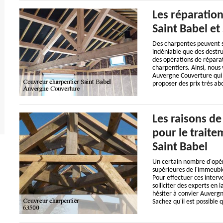
Les réparation
Saint Babel et
Des charpentes peuvent sub
indéniable que des destruc
des opérations de réparat
charpentiers. Ainsi, nous 
Auvergne Couverture qui a
proposer des prix très abo
Les raisons d
pour le traite
Saint Babel
Un certain nombre d'opér
supérieures de l'immeuble.
Pour effectuer ces interven
solliciter des experts en
hésiter à convier Auvergn
Sachez qu'il est possible 