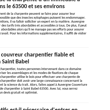
ns le 63500 et ses environs
ent de la charpente peuvent se faire pour assurer leur
st possible que des insectes xylophages puissent les endommager.
ntions, il va falloir solliciter un expert en la matière. Auvergne
es tarifs très abordables et accessibles à tous. De plus, il peut
t abordables alors qu'il ne manage pas ses efforts pour assurer
ravail. Pour les informations supplémentaires, il suffit de visiter
 couvreur charpentier fiable et
 Saint Babel
charpentier, toutes personnes intervenant dans ce domaine
riser les assemblages et les modes de fixations de chaque
harpentier utilise le bois pour effectuer une charpente de
 charpentier doit avoir une large connaissance concernant la
et la science du trait. Alors, faites appel à Auvergne Couverture
 de charpentier à Saint Babel 63500. Avec lui, vous serrez
 un devis gratuit et optimisé.