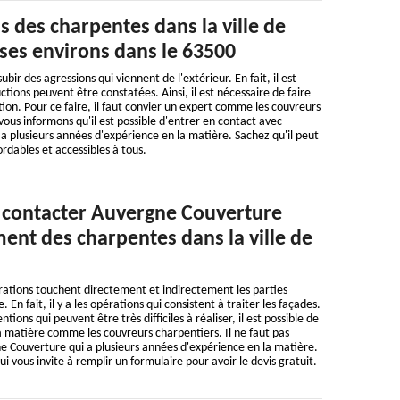
s des charpentes dans la ville de
 ses environs dans le 63500
ir des agressions qui viennent de l'extérieur. En fait, il est
tions peuvent être constatées. Ainsi, il est nécessaire de faire
ion. Pour ce faire, il faut convier un expert comme les couvreurs
vous informons qu'il est possible d'entrer en contact avec
 plusieurs années d'expérience en la matière. Sachez qu'il peut
rdables et accessibles à tous.
e contacter Auvergne Couverture
ment des charpentes dans la ville de
ations touchent directement et indirectement les parties
 En fait, il y a les opérations qui consistent à traiter les façades.
tions qui peuvent être très difficiles à réaliser, il est possible de
 la matière comme les couvreurs charpentiers. Il ne faut pas
e Couverture qui a plusieurs années d'expérience en la matière.
qui vous invite à remplir un formulaire pour avoir le devis gratuit.