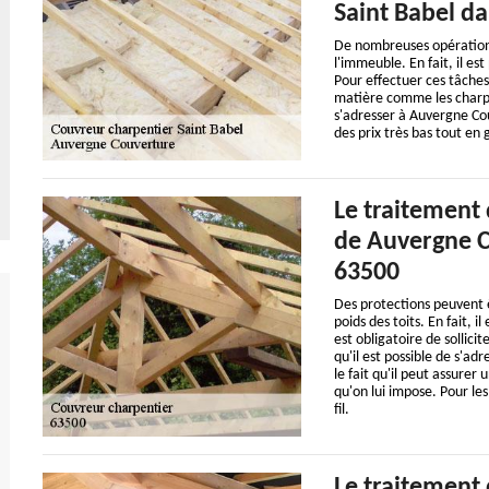
Saint Babel da
De nombreuses opérations
l'immeuble. En fait, il es
Pour effectuer ces tâches 
matière comme les charpen
s'adresser à Auvergne Cou
des prix très bas tout en 
Le traitement
de Auvergne C
63500
Des protections peuvent 
poids des toits. En fait, i
est obligatoire de sollic
qu'il est possible de s'ad
le fait qu'il peut assurer 
qu'on lui impose. Pour les
fil.
Le traitement