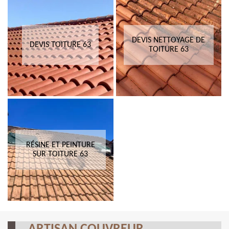
DEVIS NETTOYAGE DE
DEVIS TOITURE 63
TOITURE 63
RÉSINE ET PEINTURE
SUR TOITURE 63