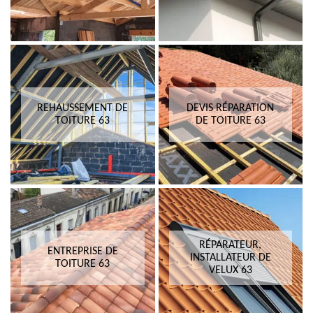
REHAUSSEMENT DE
DEVIS RÉPARATION
TOITURE 63
DE TOITURE 63
RÉPARATEUR,
ENTREPRISE DE
INSTALLATEUR DE
TOITURE 63
VELUX 63