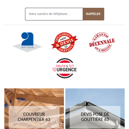
ON VOUS RAPPELLE GRATUITEMENT
COUVREUR
DEVIS POSE DE
CHARPENTIER 63
GOUTTIÈRE 63