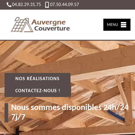
04.82.29.31.75
07.50.44.09.57
MENU
NOS RÉALISATIONS
CONTACTEZ-NOUS !
Nous sommes disponibles 24h/24
7j/7