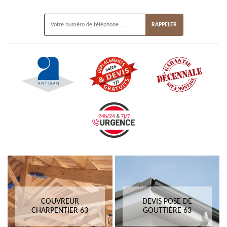
ON VOUS RAPPELLE GRATUITEMENT
COUVREUR
DEVIS POSE DE
CHARPENTIER 63
GOUTTIÈRE 63