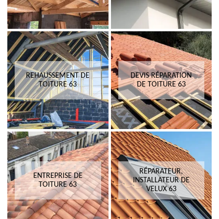
REHAUSSEMENT DE
DEVIS RÉPARATION
TOITURE 63
DE TOITURE 63
RÉPARATEUR,
ENTREPRISE DE
INSTALLATEUR DE
TOITURE 63
VELUX 63