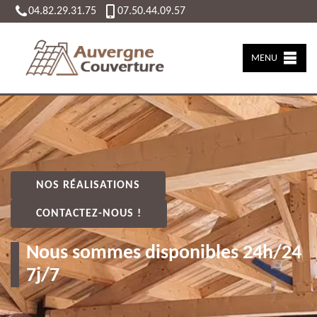
04.82.29.31.75
07.50.44.09.57
MENU
NOS RÉALISATIONS
CONTACTEZ-NOUS !
Nous sommes disponibles 24h/24
7j/7