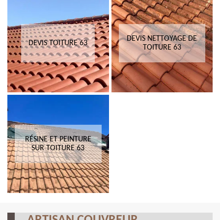
DEVIS NETTOYAGE DE
DEVIS TOITURE 63
TOITURE 63
RÉSINE ET PEINTURE
SUR TOITURE 63