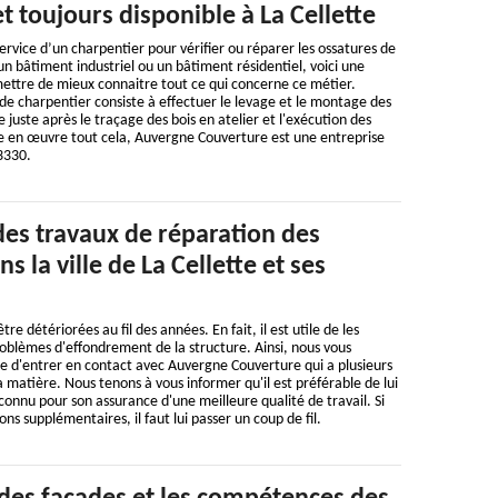
t toujours disponible à La Cellette
ervice d’un charpentier pour vérifier ou réparer les ossatures de
un bâtiment industriel ou un bâtiment résidentiel, voici une
mettre de mieux connaitre tout ce qui concerne ce métier.
e charpentier consiste à effectuer le levage et le montage des
juste après le traçage des bois en atelier et l'exécution des
 en œuvre tout cela, Auvergne Couverture est une entreprise
63330.
des travaux de réparation des
 la ville de La Cellette et ses
e détériorées au fil des années. En fait, il est utile de les
roblèmes d'effondrement de la structure. Ainsi, nous vous
ble d'entrer en contact avec Auvergne Couverture qui a plusieurs
 matière. Nous tenons à vous informer qu'il est préférable de lui
t connu pour son assurance d'une meilleure qualité de travail. Si
ns supplémentaires, il faut lui passer un coup de fil.