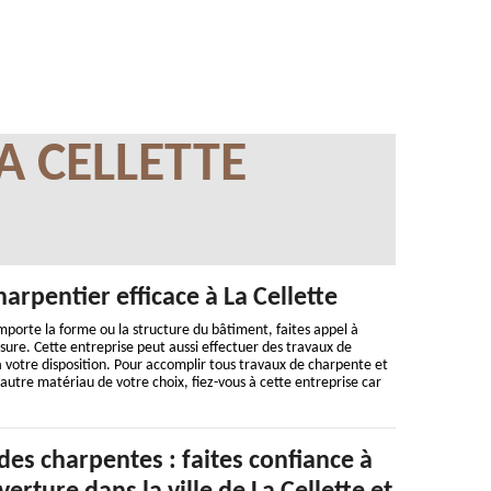
A CELLETTE
arpentier efficace à La Cellette
importe la forme ou la structure du bâtiment, faites appel à
ure. Cette entreprise peut aussi effectuer des travaux de
 à votre disposition. Pour accomplir tous travaux de charpente et
’autre matériau de votre choix, fiez-vous à cette entreprise car
des charpentes : faites confiance à