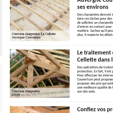
Auvergne Couve
ses environs
Des charpentes devront tou
faire ces tâches pour des 
de solliciter un charpenti
d'entrer en contact avec
matière. Sachez qu'il peu
plus, il respecte les délais
Le traitement
Cellette dans 
Des opérations de traitem
protection. En fait, il e
Pour effectuer les interve
Couverture peut proposer d
proposer des prix qui son
une meilleure qualité de t
son site web.
Confiez vos pr