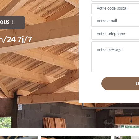
OUS !
h/24 7j/7