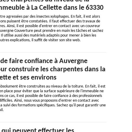
mmeuble à La Cellette dans le 63330
e agressées par des insectes xylophages. En fait, il est alors
ions puissent être constatées. Il faut effectuer des travaux de
es. Ainsi, il est possible d'entrer en contact avec un couvreur
Auvergne Couverture peut prendre en main les tâches et sachez
. Il utilise aussi des matériels adaptés pour mener à bien les
utres explications, il suffit de visiter son site web.
 de faire confiance à Auvergne
ur construire les charpentes dans la
lette et ses environs
solument être construites au niveau de la toiture. En fait, il est
en place pour éviter que la surface supérieure de l'immeuble ne
ns ce cas, il est possible de faire confiance à des professionnels
ifficiles. Ainsi, nous vous proposons d'entrer en contact avec
 suivi des formations spécifiques. Sachez qu'il peut garantir une
il.
qui peuvent effectuer les