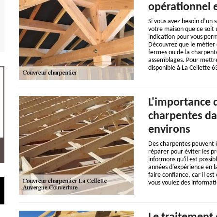
opérationnel e
Si vous avez besoin d’un s
votre maison que ce soit 
indication pour vous per
Découvrez que le métier d
fermes ou de la charpente 
assemblages. Pour mettre
disponible à La Cellette 
L'importance 
charpentes dans
environs
Des charpentes peuvent êtr
réparer pour éviter les p
informons qu'il est possi
années d'expérience en la
faire confiance, car il es
vous voulez des informatio