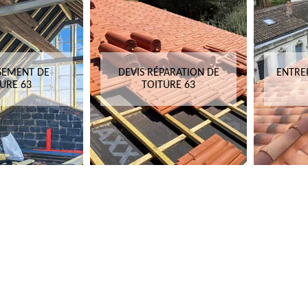
SEMENT DE
DEVIS RÉPARATION DE
ENTRE
URE 63
TOITURE 63