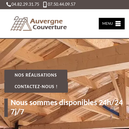
04.82.29.31.75
07.50.44.09.57
MENU
NOS RÉALISATIONS
CONTACTEZ-NOUS !
Nous sommes disponibles 24h/24
7j/7