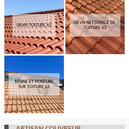
DEVIS NETTOYAGE DE
DEVIS TOITURE 63
TOITURE 63
RÉSINE ET PEINTURE
SUR TOITURE 63