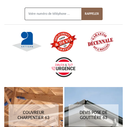
ON VOUS RAPPELLE GRATUITEMENT
COUVREUR
DEVIS POSE DE
CHARPENTIER 63
GOUTTIÈRE 63