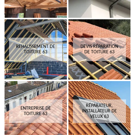
REHAUSSEMENT DE
DEVIS RÉPARATION
TOITURE 63
DE TOITURE 63
RÉPARATEUR,
ENTREPRISE DE
INSTALLATEUR DE
TOITURE 63
VELUX 63