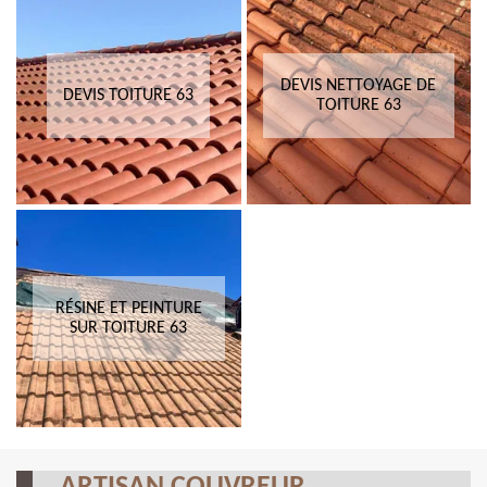
DEVIS NETTOYAGE DE
DEVIS TOITURE 63
TOITURE 63
RÉSINE ET PEINTURE
SUR TOITURE 63