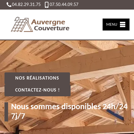
04.82.29.31.75
07.50.44.09.57
MENU
NOS RÉALISATIONS
CONTACTEZ-NOUS !
Nous sommes disponibles 24h/24
7j/7