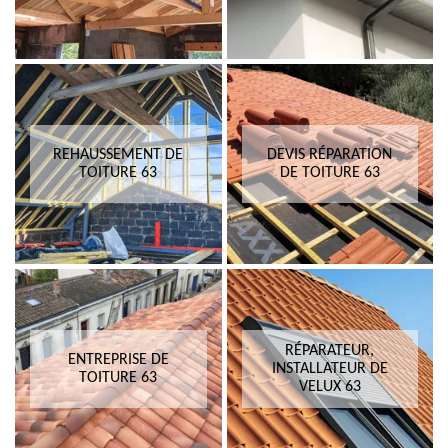
REHAUSSEMENT DE
DEVIS RÉPARATION
TOITURE 63
DE TOITURE 63
RÉPARATEUR,
ENTREPRISE DE
INSTALLATEUR DE
TOITURE 63
VELUX 63