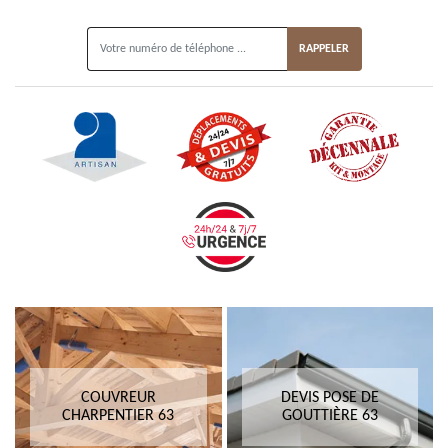
ON VOUS RAPPELLE GRATUITEMENT
COUVREUR
DEVIS POSE DE
CHARPENTIER 63
GOUTTIÈRE 63